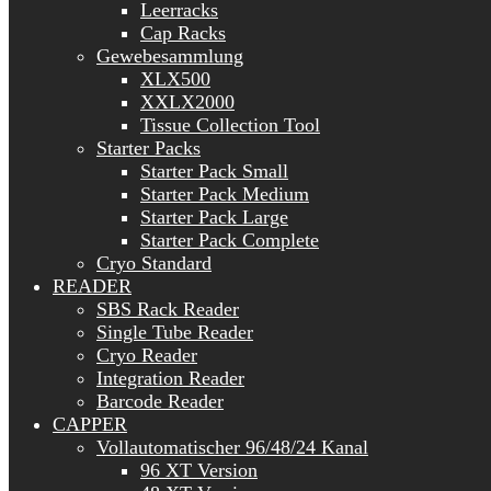
Leerracks
Cap Racks
Gewebesammlung
XLX500
XXLX2000
Tissue Collection Tool
Starter Packs
Starter Pack Small
Starter Pack Medium
Starter Pack Large
Starter Pack Complete
Cryo Standard
READER
SBS Rack Reader
Single Tube Reader
Cryo Reader
Integration Reader
Barcode Reader
CAPPER
Vollautomatischer 96/48/24 Kanal
96 XT Version