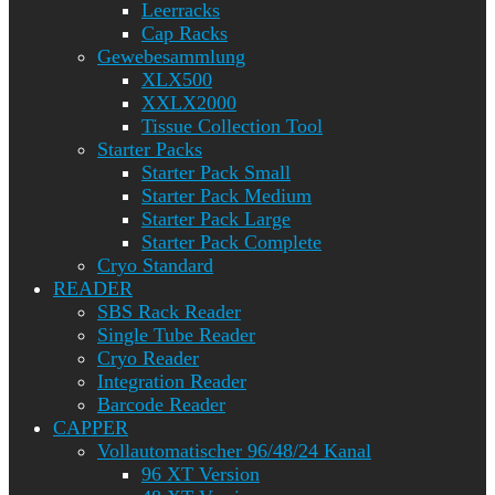
Leerracks
Cap Racks
Gewebesammlung
XLX500
XXLX2000
Tissue Collection Tool
Starter Packs
Starter Pack Small
Starter Pack Medium
Starter Pack Large
Starter Pack Complete
Cryo Standard
READER
SBS Rack Reader
Single Tube Reader
Cryo Reader
Integration Reader
Barcode Reader
CAPPER
Vollautomatischer 96/48/24 Kanal
96 XT Version