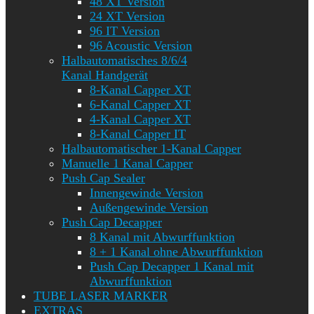
48 XT Version
24 XT Version
96 IT Version
96 Acoustic Version
Halbautomatisches 8/6/4
Kanal Handgerät
8-Kanal Capper XT
6-Kanal Capper XT
4-Kanal Capper XT
8-Kanal Capper IT
Halbautomatischer 1-Kanal Capper
Manuelle 1 Kanal Capper
Push Cap Sealer
Innengewinde Version
Außengewinde Version
Push Cap Decapper
8 Kanal mit Abwurffunktion
8 + 1 Kanal ohne Abwurffunktion
Push Cap Decapper 1 Kanal mit
Abwurffunktion
TUBE LASER MARKER
EXTRAS