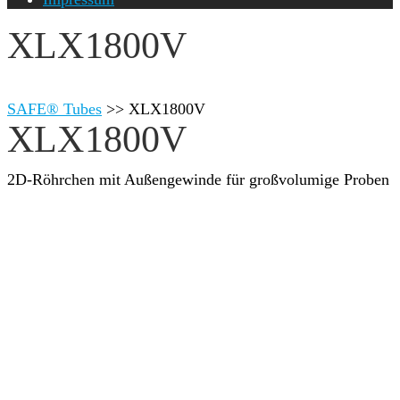
XLX1800V
SAFE® Tubes
>>
XLX1800V
XLX1800V
2D-Röhrchen mit Außengewinde für großvolumige Proben