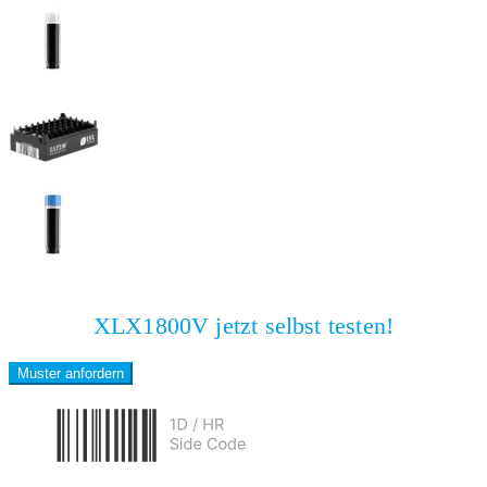
XLX1800V jetzt selbst testen!
Muster anfordern