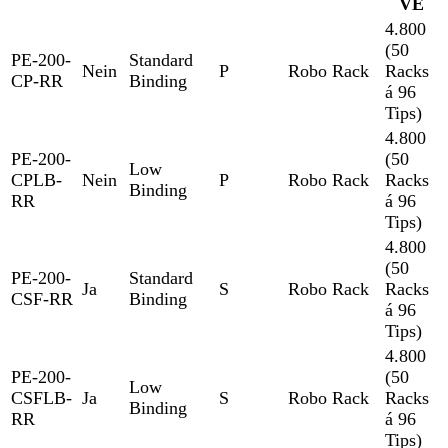
VE
4.800
(50
PE-200-
Standard
Nein
P
Robo Rack
Racks
CP-RR
Binding
á 96
Tips)
4.800
PE-200-
(50
Low
CPLB-
Nein
P
Robo Rack
Racks
Binding
RR
á 96
Tips)
4.800
(50
PE-200-
Standard
Ja
S
Robo Rack
Racks
CSF-RR
Binding
á 96
Tips)
4.800
PE-200-
(50
Low
CSFLB-
Ja
S
Robo Rack
Racks
Binding
RR
á 96
Tips)