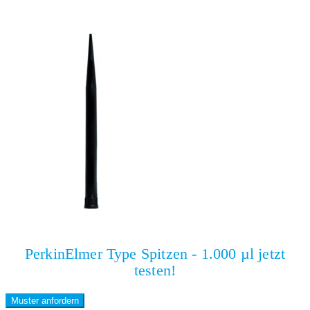
PerkinElmer Type Spitzen - 1.000 µl jetzt
testen!
Muster anfordern