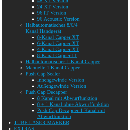
48 XT Version
24 XT Version
96 IT Version
96 Acoustic Version
Halbautomatisches 8/6/4
Kanal Handgerät
8-Kanal Capper XT
6-Kanal Capper XT
4-Kanal Capper XT
8-Kanal Capper IT
Halbautomatischer 1-Kanal Capper
Manuelle 1 Kanal Capper
Push Cap Sealer
Innengewinde Version
Außengewinde Version
Push Cap Decapper
8 Kanal mit Abwurffunktion
8 + 1 Kanal ohne Abwurffunktion
Push Cap Decapper 1 Kanal mit
Abwurffunktion
TUBE LASER MARKER
EXTRAS