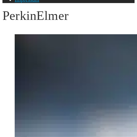
PerkinElmer