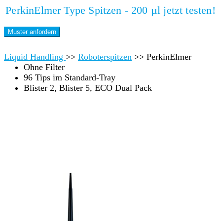
PerkinElmer Type Spitzen - 200 µl jetzt testen!
Muster anfordern
Liquid Handling
>>
Roboterspitzen
>>
PerkinElmer
Ohne Filter
96 Tips im Standard-Tray
Blister 2, Blister 5, ECO Dual Pack