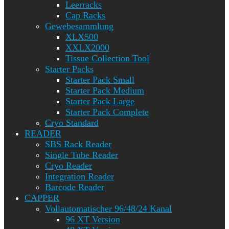
Leerracks
Cap Racks
Gewebesammlung
XLX500
XXLX2000
Tissue Collection Tool
Starter Packs
Starter Pack Small
Starter Pack Medium
Starter Pack Large
Starter Pack Complete
Cryo Standard
READER
SBS Rack Reader
Single Tube Reader
Cryo Reader
Integration Reader
Barcode Reader
CAPPER
Vollautomatischer 96/48/24 Kanal
96 XT Version