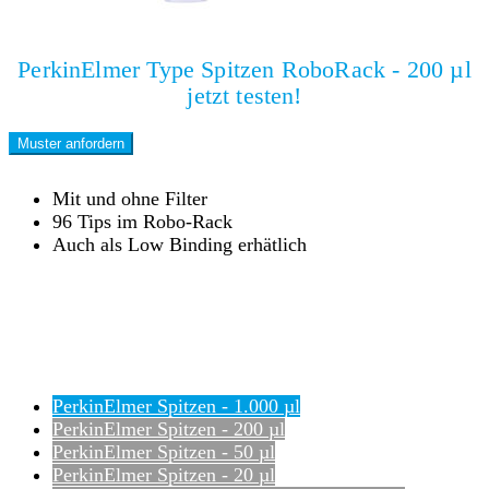
PerkinElmer Type Spitzen RoboRack - 200 µl
jetzt testen!
Muster anfordern
Mit und ohne Filter
96 Tips im Robo-Rack
Auch als Low Binding erhätlich
PerkinElmer Spitzen - 1.000 µl
PerkinElmer Spitzen - 200 µl
PerkinElmer Spitzen - 50 µl
PerkinElmer Spitzen - 20 µl