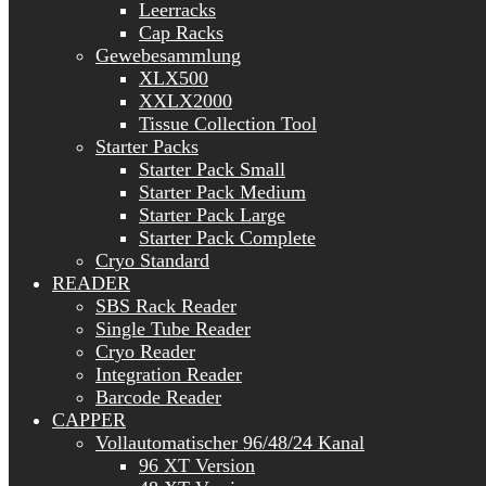
Leerracks
Cap Racks
Gewebesammlung
XLX500
XXLX2000
Tissue Collection Tool
Starter Packs
Starter Pack Small
Starter Pack Medium
Starter Pack Large
Starter Pack Complete
Cryo Standard
READER
SBS Rack Reader
Single Tube Reader
Cryo Reader
Integration Reader
Barcode Reader
CAPPER
Vollautomatischer 96/48/24 Kanal
96 XT Version