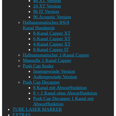
48 XT Version
24 XT Version
96 IT Version
96 Acoustic Version
Halbautomatisches 8/6/4
Kanal Handgerät
8-Kanal Capper XT
6-Kanal Capper XT
4-Kanal Capper XT
8-Kanal Capper IT
Halbautomatischer 1-Kanal Capper
Manuelle 1 Kanal Capper
Push Cap Sealer
Innengewinde Version
Außengewinde Version
Push Cap Decapper
8 Kanal mit Abwurffunktion
8 + 1 Kanal ohne Abwurffunktion
Push Cap Decapper 1 Kanal mit
Abwurffunktion
TUBE LASER MARKER
EXTRAS