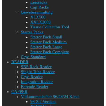
Leerracks
Cap Racks
Gewebesammlung
XLX500
XXLX2000
Tissue Collection Tool
Starter Packs
Starter Pack Small
Starter Pack Medium
Starter Pack Large
Starter Pack Complete
Cryo Standard
READER
SBS Rack Reader
Single Tube Reader
Cryo Reader
Integration Reader
Barcode Reader
CAPPER
Vollautomatischer 96/48/24 Kanal
96 XT Version