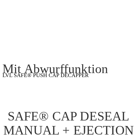
Mit Abwurffunktion
LVL SAFE® PUSH CAP DECAPPER
SAFE® CAP DESEAL
MANUAL + EJECTION