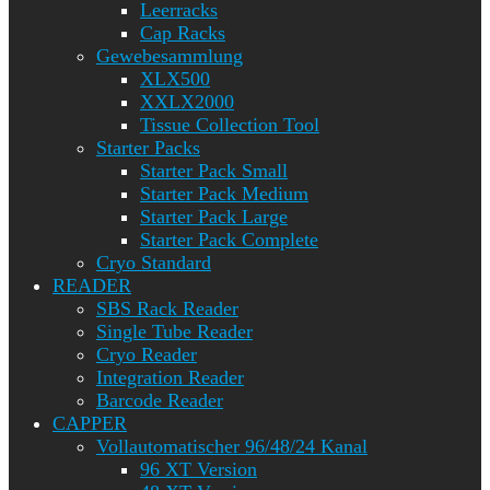
Leerracks
Cap Racks
Gewebesammlung
XLX500
XXLX2000
Tissue Collection Tool
Starter Packs
Starter Pack Small
Starter Pack Medium
Starter Pack Large
Starter Pack Complete
Cryo Standard
READER
SBS Rack Reader
Single Tube Reader
Cryo Reader
Integration Reader
Barcode Reader
CAPPER
Vollautomatischer 96/48/24 Kanal
96 XT Version