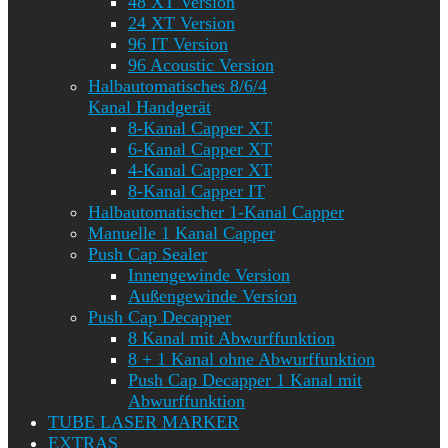
48 XT Version
24 XT Version
96 IT Version
96 Acoustic Version
Halbautomatisches 8/6/4
Kanal Handgerät
8-Kanal Capper XT
6-Kanal Capper XT
4-Kanal Capper XT
8-Kanal Capper IT
Halbautomatischer 1-Kanal Capper
Manuelle 1 Kanal Capper
Push Cap Sealer
Innengewinde Version
Außengewinde Version
Push Cap Decapper
8 Kanal mit Abwurffunktion
8 + 1 Kanal ohne Abwurffunktion
Push Cap Decapper 1 Kanal mit
Abwurffunktion
TUBE LASER MARKER
EXTRAS