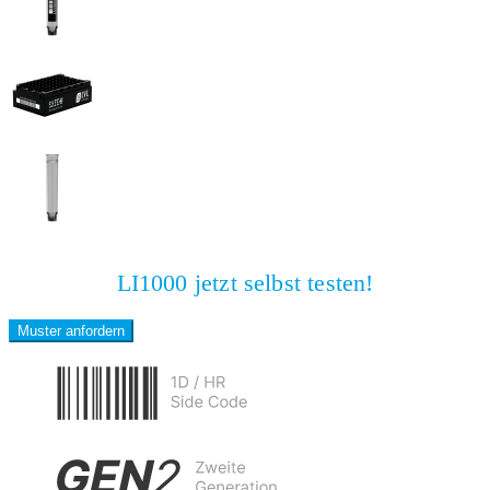
LI1000 jetzt selbst testen!
Muster anfordern