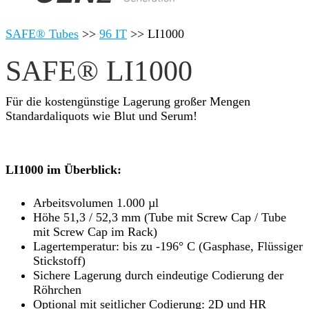
SAFE® Tubes
>>
96 IT
>>
LI1000
SAFE® LI1000
Für die kostengünstige Lagerung großer Mengen
Standardaliquots wie Blut und Serum!
LI1000 im Überblick:
Arbeitsvolumen 1.000 µl
Höhe 51,3 / 52,3 mm (Tube mit Screw Cap / Tube
mit Screw Cap im Rack)
Lagertemperatur: bis zu -196° C (Gasphase, Flüssiger
Stickstoff)
Sichere Lagerung durch eindeutige Codierung der
Röhrchen
Optional mit seitlicher Codierung: 2D und HR