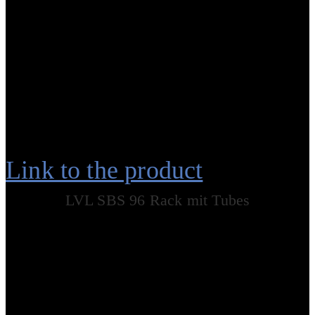
Link to the product
LVL SBS 96 Rack mit Tubes