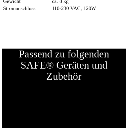
Gewicht
ca. 8 kg
Stromanschluss
110-230 VAC, 120W
Passend zu folgenden
SAFE® Geräten und
Zubehör