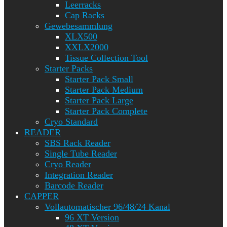
Leerracks
Cap Racks
Gewebesammlung
XLX500
XXLX2000
Tissue Collection Tool
Starter Packs
Starter Pack Small
Starter Pack Medium
Starter Pack Large
Starter Pack Complete
Cryo Standard
READER
SBS Rack Reader
Single Tube Reader
Cryo Reader
Integration Reader
Barcode Reader
CAPPER
Vollautomatischer 96/48/24 Kanal
96 XT Version