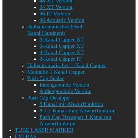
48 XT Version
24 XT Version
96 IT Version
96 Acoustic Version
Halbautomatisches 8/6/4
Kanal Handgerät
8-Kanal Capper XT
6-Kanal Capper XT
4-Kanal Capper XT
8-Kanal Capper IT
Halbautomatischer 1-Kanal Capper
Manuelle 1 Kanal Capper
Push Cap Sealer
Innengewinde Version
Außengewinde Version
Push Cap Decapper
8 Kanal mit Abwurffunktion
8 + 1 Kanal ohne Abwurffunktion
Push Cap Decapper 1 Kanal mit
Abwurffunktion
TUBE LASER MARKER
EXTRAS