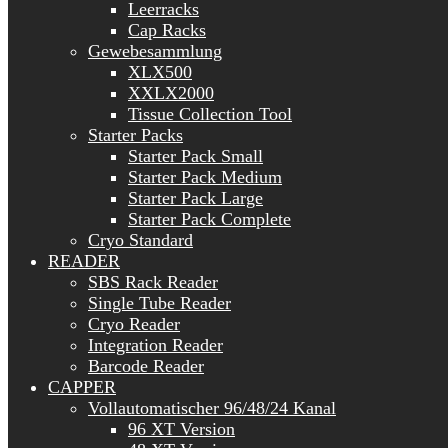
Leerracks
Cap Racks
Gewebesammlung
XLX500
XXLX2000
Tissue Collection Tool
Starter Packs
Starter Pack Small
Starter Pack Medium
Starter Pack Large
Starter Pack Complete
Cryo Standard
READER
SBS Rack Reader
Single Tube Reader
Cryo Reader
Integration Reader
Barcode Reader
CAPPER
Vollautomatischer 96/48/24 Kanal
96 XT Version