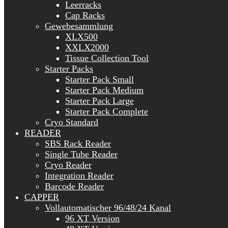
Leerracks
Cap Racks
Gewebesammlung
XLX500
XXLX2000
Tissue Collection Tool
Starter Packs
Starter Pack Small
Starter Pack Medium
Starter Pack Large
Starter Pack Complete
Cryo Standard
READER
SBS Rack Reader
Single Tube Reader
Cryo Reader
Integration Reader
Barcode Reader
CAPPER
Vollautomatischer 96/48/24 Kanal
96 XT Version