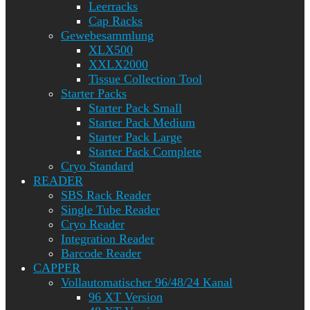
Leerracks
Cap Racks
Gewebesammlung
XLX500
XXLX2000
Tissue Collection Tool
Starter Packs
Starter Pack Small
Starter Pack Medium
Starter Pack Large
Starter Pack Complete
Cryo Standard
READER
SBS Rack Reader
Single Tube Reader
Cryo Reader
Integration Reader
Barcode Reader
CAPPER
Vollautomatischer 96/48/24 Kanal
96 XT Version