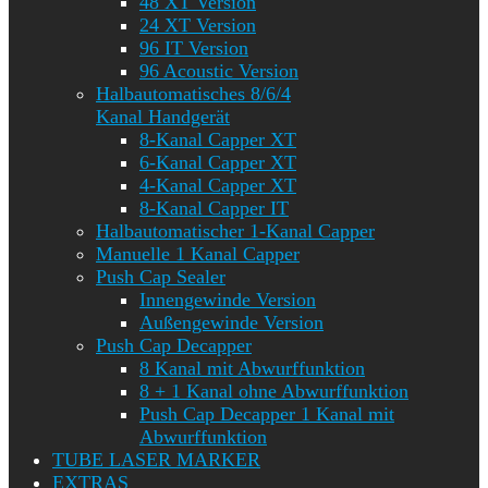
48 XT Version
24 XT Version
96 IT Version
96 Acoustic Version
Halbautomatisches 8/6/4
Kanal Handgerät
8-Kanal Capper XT
6-Kanal Capper XT
4-Kanal Capper XT
8-Kanal Capper IT
Halbautomatischer 1-Kanal Capper
Manuelle 1 Kanal Capper
Push Cap Sealer
Innengewinde Version
Außengewinde Version
Push Cap Decapper
8 Kanal mit Abwurffunktion
8 + 1 Kanal ohne Abwurffunktion
Push Cap Decapper 1 Kanal mit
Abwurffunktion
TUBE LASER MARKER
EXTRAS