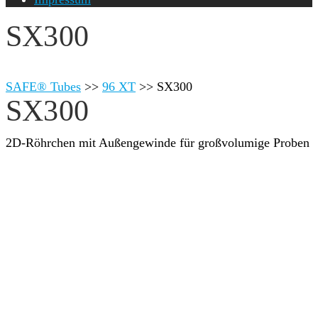
SX300
SAFE® Tubes
>>
96 XT
>>
SX300
SX300
2D-Röhrchen mit Außengewinde für großvolumige Proben