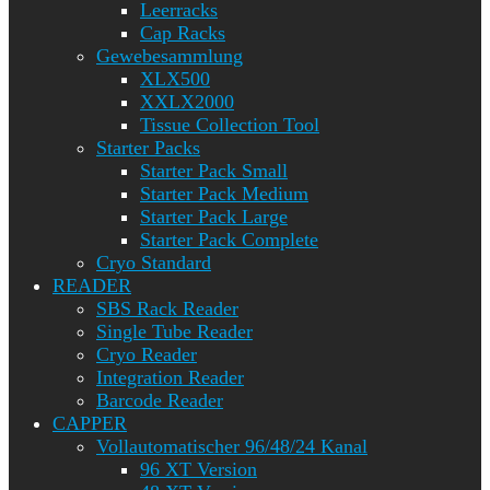
Leerracks
Cap Racks
Gewebesammlung
XLX500
XXLX2000
Tissue Collection Tool
Starter Packs
Starter Pack Small
Starter Pack Medium
Starter Pack Large
Starter Pack Complete
Cryo Standard
READER
SBS Rack Reader
Single Tube Reader
Cryo Reader
Integration Reader
Barcode Reader
CAPPER
Vollautomatischer 96/48/24 Kanal
96 XT Version