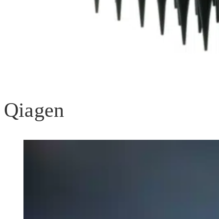
Qiagen