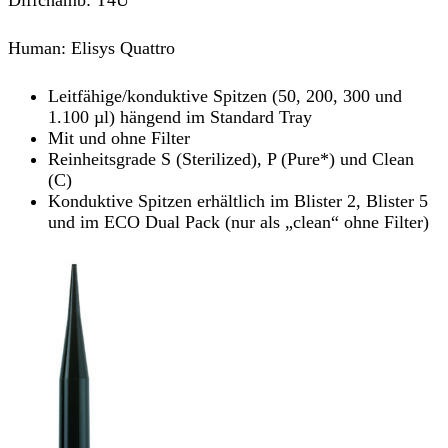
Human: Elisys Quattro
Leitfähige/konduktive Spitzen (50, 200, 300 und
1.100 µl) hängend im Standard Tray
Mit und ohne Filter
Reinheitsgrade S (Sterilized), P (Pure*) und Clean
(C)
Konduktive Spitzen erhältlich im Blister 2, Blister 5
und im ECO Dual Pack (nur als „clean“ ohne Filter)