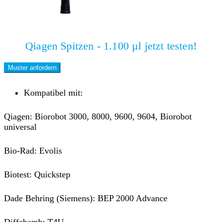
Qiagen Spitzen - 1.100 µl jetzt testen!
Muster anfordern
Kompatibel mit:
Qiagen: Biorobot 3000, 8000, 9600, 9604, Biorobot
universal
Bio-Rad: Evolis
Biotest: Quickstep
Dade Behring (Siemens): BEP 2000 Advance
Diffchamb: T4U