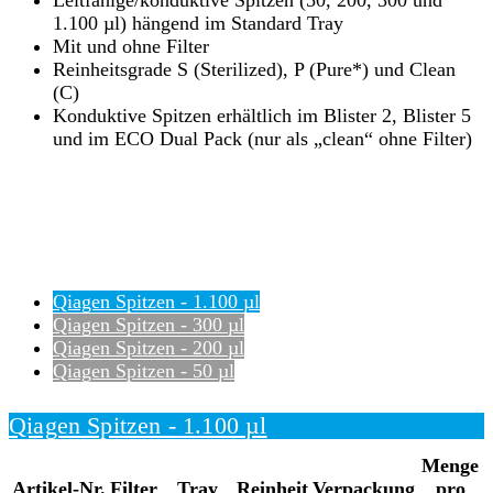
1.100 µl) hängend im Standard Tray
Mit und ohne Filter
Reinheitsgrade S (Sterilized), P (Pure*) und Clean
(C)
Konduktive Spitzen erhältlich im Blister 2, Blister 5
und im ECO Dual Pack (nur als „clean“ ohne Filter)
Qiagen Spitzen - 1.100 µl
Qiagen Spitzen - 300 µl
Qiagen Spitzen - 200 µl
Qiagen Spitzen - 50 µl
Qiagen Spitzen - 1.100 µl
Menge
Artikel-Nr.
Filter
Tray
Reinheit
Verpackung
pro