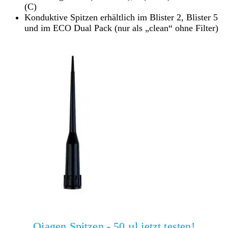
(C)
Konduktive Spitzen erhältlich im Blister 2, Blister 5
und im ECO Dual Pack (nur als „clean“ ohne Filter)
Qiagen Spitzen - 50 µl jetzt testen!