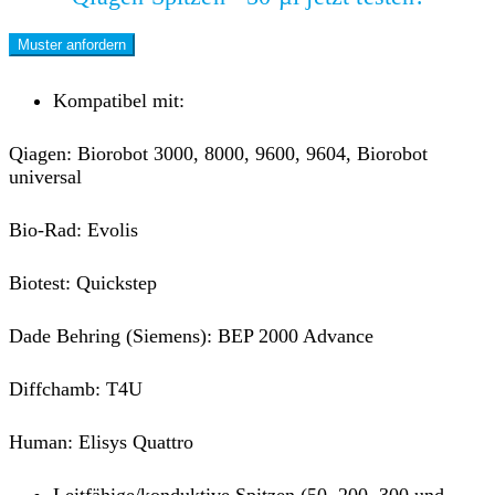
Muster anfordern
Kompatibel mit:
Qiagen: Biorobot 3000, 8000, 9600, 9604, Biorobot
universal
Bio-Rad: Evolis
Biotest: Quickstep
Dade Behring (Siemens): BEP 2000 Advance
Diffchamb: T4U
Human: Elisys Quattro
Leitfähige/konduktive Spitzen (50, 200, 300 und