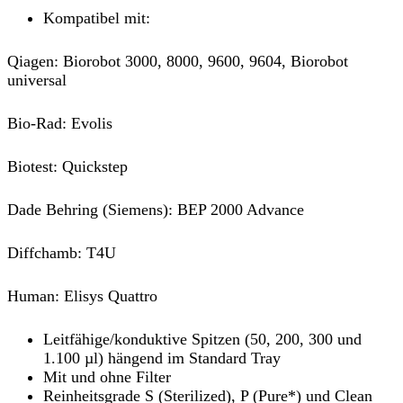
Kompatibel mit:
Qiagen: Biorobot 3000, 8000, 9600, 9604, Biorobot
universal
Bio-Rad: Evolis
Biotest: Quickstep
Dade Behring (Siemens): BEP 2000 Advance
Diffchamb: T4U
Human: Elisys Quattro
Leitfähige/konduktive Spitzen (50, 200, 300 und
1.100 µl) hängend im Standard Tray
Mit und ohne Filter
Reinheitsgrade S (Sterilized), P (Pure*) und Clean