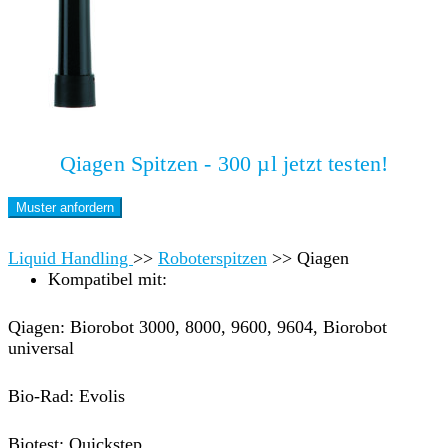
Qiagen Spitzen - 300 µl jetzt testen!
Muster anfordern
Liquid Handling
>>
Roboterspitzen
>>
Qiagen
Kompatibel mit:
Qiagen: Biorobot 3000, 8000, 9600, 9604, Biorobot
universal
Bio-Rad: Evolis
Biotest: Quickstep