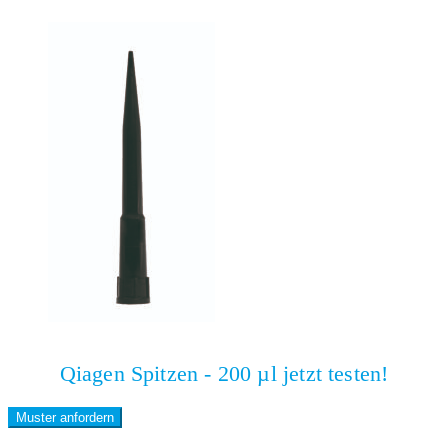
Qiagen Spitzen - 200 µl jetzt testen!
Muster anfordern