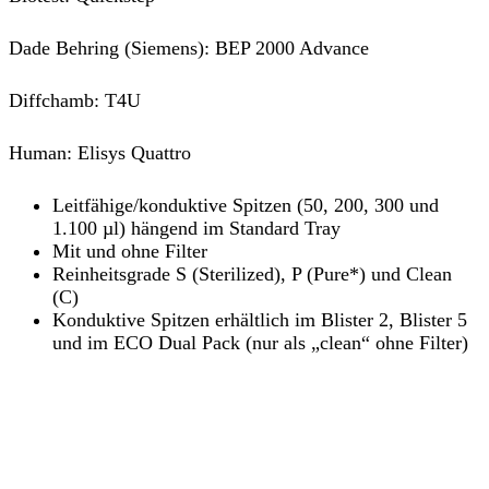
Dade Behring (Siemens): BEP 2000 Advance
Diffchamb: T4U
Human: Elisys Quattro
Leitfähige/konduktive Spitzen (50, 200, 300 und
1.100 µl) hängend im Standard Tray
Mit und ohne Filter
Reinheitsgrade S (Sterilized), P (Pure*) und Clean
(C)
Konduktive Spitzen erhältlich im Blister 2, Blister 5
und im ECO Dual Pack (nur als „clean“ ohne Filter)