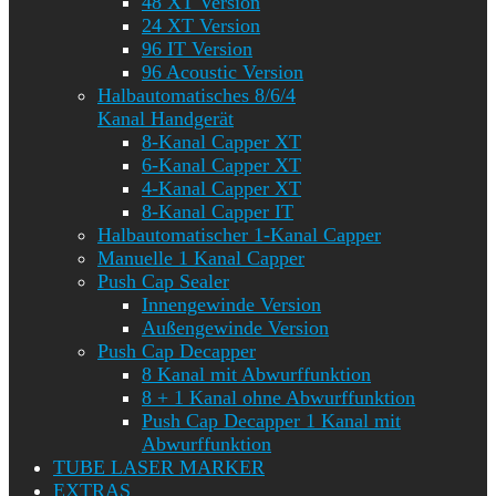
48 XT Version
24 XT Version
96 IT Version
96 Acoustic Version
Halbautomatisches 8/6/4
Kanal Handgerät
8-Kanal Capper XT
6-Kanal Capper XT
4-Kanal Capper XT
8-Kanal Capper IT
Halbautomatischer 1-Kanal Capper
Manuelle 1 Kanal Capper
Push Cap Sealer
Innengewinde Version
Außengewinde Version
Push Cap Decapper
8 Kanal mit Abwurffunktion
8 + 1 Kanal ohne Abwurffunktion
Push Cap Decapper 1 Kanal mit
Abwurffunktion
TUBE LASER MARKER
EXTRAS