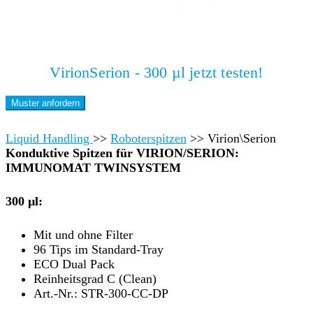
VirionSerion - 300 µl jetzt testen!
Muster anfordern
Liquid Handling
>>
Roboterspitzen
>>
Virion\Serion
Konduktive Spitzen für VIRION/SERION:
IMMUNOMAT TWINSYSTEM
300 µl:
Mit und ohne Filter
96 Tips im Standard-Tray
ECO Dual Pack
Reinheitsgrad C (Clean)
Art.-Nr.: STR-300-CC-DP