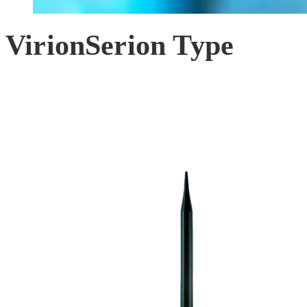
VirionSerion Type