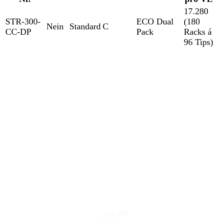
17.280
STR-300-
ECO Dual
(180
Nein
Standard
C
CC-DP
Pack
Racks á
96 Tips)