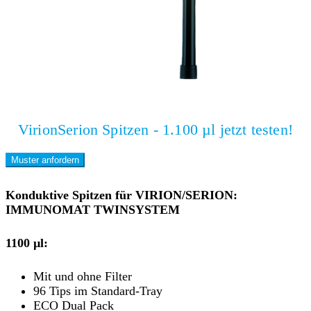
VirionSerion Spitzen - 1.100 µl jetzt testen!
Muster anfordern
Konduktive Spitzen für VIRION/SERION:
IMMUNOMAT TWINSYSTEM
1100 µl:
Mit und ohne Filter
96 Tips im Standard-Tray
ECO Dual Pack