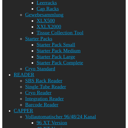
Leerracks
Cap Racks
Gewebesammlung
XLX500
XXLX2000
Tissue Collection Tool
Starter Packs
Starter Pack Small
Starter Pack Medium
Starter Pack Large
Starter Pack Complete
Cryo Standard
READER
SBS Rack Reader
Single Tube Reader
Cryo Reader
Integration Reader
Barcode Reader
CAPPER
Vollautomatischer 96/48/24 Kanal
96 XT Version