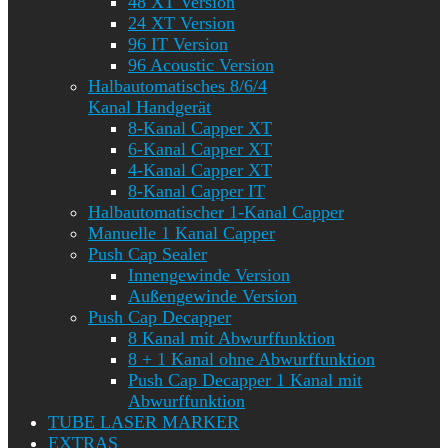
48 XT Version
24 XT Version
96 IT Version
96 Acoustic Version
Halbautomatisches 8/6/4
Kanal Handgerät
8-Kanal Capper XT
6-Kanal Capper XT
4-Kanal Capper XT
8-Kanal Capper IT
Halbautomatischer 1-Kanal Capper
Manuelle 1 Kanal Capper
Push Cap Sealer
Innengewinde Version
Außengewinde Version
Push Cap Decapper
8 Kanal mit Abwurffunktion
8 + 1 Kanal ohne Abwurffunktion
Push Cap Decapper 1 Kanal mit
Abwurffunktion
TUBE LASER MARKER
EXTRAS