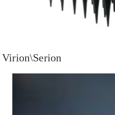
Virion\Serion