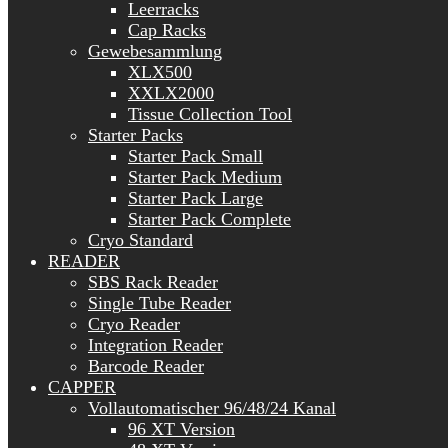
Leerracks
Cap Racks
Gewebesammlung
XLX500
XXLX2000
Tissue Collection Tool
Starter Packs
Starter Pack Small
Starter Pack Medium
Starter Pack Large
Starter Pack Complete
Cryo Standard
READER
SBS Rack Reader
Single Tube Reader
Cryo Reader
Integration Reader
Barcode Reader
CAPPER
Vollautomatischer 96/48/24 Kanal
96 XT Version