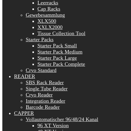
Leerracks
Cap Racks
Gewebesammlung
XLX500
XXLX2000
Tissue Collection Tool
Starter Packs
Starter Pack Small
Starter Pack Medium
Starter Pack Large
Starter Pack Complete
Cryo Standard
READER
SBS Rack Reader
Single Tube Reader
Cryo Reader
Integration Reader
Barcode Reader
CAPPER
Vollautomatischer 96/48/24 Kanal
96 XT Version