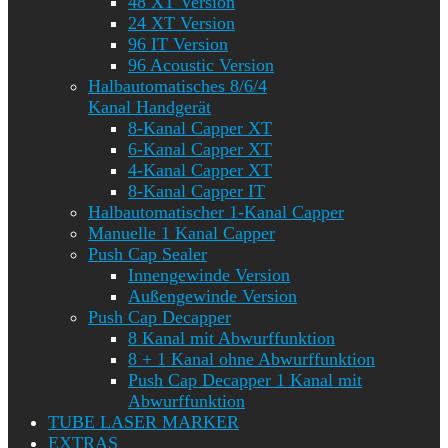
48 XT Version
24 XT Version
96 IT Version
96 Acoustic Version
Halbautomatisches 8/6/4
Kanal Handgerät
8-Kanal Capper XT
6-Kanal Capper XT
4-Kanal Capper XT
8-Kanal Capper IT
Halbautomatischer 1-Kanal Capper
Manuelle 1 Kanal Capper
Push Cap Sealer
Innengewinde Version
Außengewinde Version
Push Cap Decapper
8 Kanal mit Abwurffunktion
8 + 1 Kanal ohne Abwurffunktion
Push Cap Decapper 1 Kanal mit
Abwurffunktion
TUBE LASER MARKER
EXTRAS