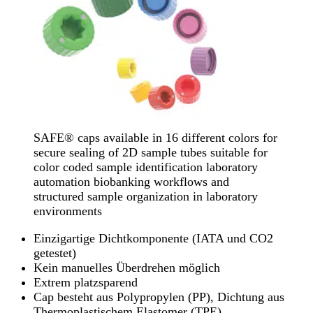
SAFE® caps available in 16 different colors for
secure sealing of 2D sample tubes suitable for
color coded sample identification laboratory
automation biobanking workflows and
structured sample organization in laboratory
environments
Einzigartige Dichtkomponente (IATA und CO2
getestet)
Kein manuelles Überdrehen möglich
Extrem platzsparend
Cap besteht aus Polypropylen (PP), Dichtung aus
Thermoplastischem Elastomer (TPE)