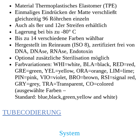
Material Thermoplastisches Elastomer (TPE)
Einmaliges Eindrücken der Matte verschließt
gleichzeitig 96 Röhrchen einzeln
Auch als 8er und 12er Streifen erhältlich
Lagerung bei bis zu -80° C
Bis zu 14 verschiedene Farben wählbar
Hergestellt im Reinraum (ISO 8), zertifiziert frei von
DNA, DNAse, RNAse, Endotoxin
Optional zusätzliche Sterilisation möglich
Farbvariationen: WHI=white, BLA=black, RED=red,
GRE=green, YEL=yellow, ORA=orange, LIM=lime;
PIN=pink, VIO=violet, BRO=brown, RSI=signal red,
GRY=grey, TRA=Transparent, CO=colored
(ausgewählte Farben –
Standard: blue,black,green,yellow and white)
TUBECODIERUNG
System