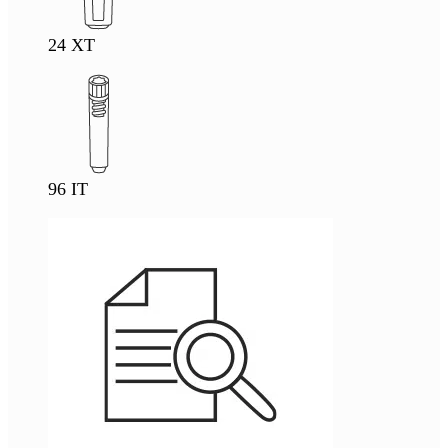
24 XT
96 IT