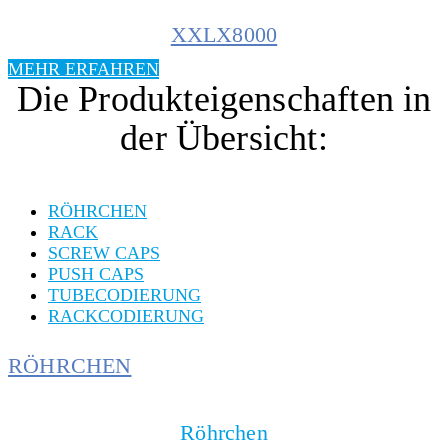
XXLX8000
MEHR ERFAHREN
Die Produkteigenschaften in
der Übersicht:
RÖHRCHEN
RACK
SCREW CAPS
PUSH CAPS
TUBECODIERUNG
RACKCODIERUNG
RÖHRCHEN
Röhrchen