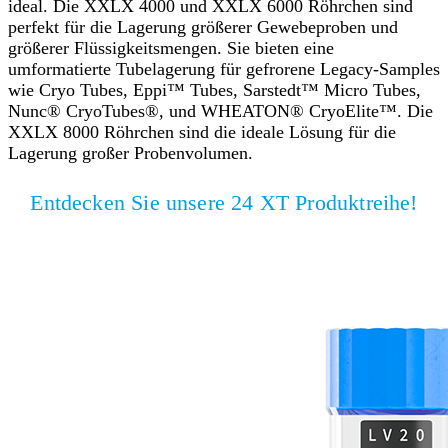
ideal. Die XXLX 4000 und XXLX 6000 Röhrchen sind
perfekt für die Lagerung größerer Gewebeproben und
größerer Flüssigkeitsmengen. Sie bieten eine
umformatierte Tubelagerung für gefrorene Legacy-Samples
wie Cryo Tubes, Eppi™ Tubes, Sarstedt™ Micro Tubes,
Nunc® CryoTubes®, und WHEATON® CryoElite™. Die
XXLX 8000 Röhrchen sind die ideale Lösung für die
Lagerung großer Probenvolumen.
Entdecken Sie unsere 24 XT Produktreihe!