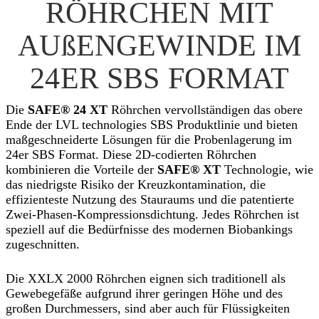
RÖHRCHEN MIT
AUßENGEWINDE IM
24ER SBS FORMAT
Die
SAFE® 24 XT
Röhrchen vervollständigen das obere
Ende der LVL technologies SBS Produktlinie und bieten
maßgeschneiderte Lösungen für die Probenlagerung im
24er SBS Format. Diese 2D-codierten Röhrchen
kombinieren die Vorteile der
SAFE® XT
Technologie, wie
das niedrigste Risiko der Kreuzkontamination, die
effizienteste Nutzung des Stauraums und die patentierte
Zwei-Phasen-Kompressionsdichtung. Jedes Röhrchen ist
speziell auf die Bedürfnisse des modernen Biobankings
zugeschnitten.
Die XXLX 2000 Röhrchen eignen sich traditionell als
Gewebegefäße aufgrund ihrer geringen Höhe und des
großen Durchmessers, sind aber auch für Flüssigkeiten