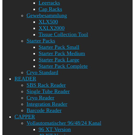
Leerracks
Cap Racks
Gewebesammlung
XLX500
XXLX2000
Tissue Collection Tool
Starter Packs
Starter Pack Small
Starter Pack Medium
Starter Pack Large
Starter Pack Complete
Cryo Standard
READER
SBS Rack Reader
Single Tube Reader
Cryo Reader
Integration Reader
Barcode Reader
CAPPER
Vollautomatischer 96/48/24 Kanal
96 XT Version