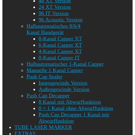
48 XT Version
24 XT Version
96 IT Version
96 Acoustic Version
Halbautomatisches 8/6/4
Kanal Handgerät
8-Kanal Capper XT
6-Kanal Capper XT
4-Kanal Capper XT
8-Kanal Capper IT
Halbautomatischer 1-Kanal Capper
Manuelle 1 Kanal Capper
Push Cap Sealer
Innengewinde Version
Außengewinde Version
Push Cap Decapper
8 Kanal mit Abwurffunktion
8 + 1 Kanal ohne Abwurffunktion
Push Cap Decapper 1 Kanal mit
Abwurffunktion
TUBE LASER MARKER
EXTRAS