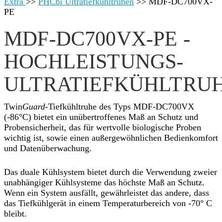
Extra
>>
PHCbi Ultratiefkühltruhen
>>
MDF-DC700VX-
PE
MDF-DC700VX-PE -
HOCHLEISTUNGS-
ULTRATIEFKÜHLTRU
Twin
Guard
-Tiefkühltruhe des Typs MDF-DC700VX
(-86°C) bietet ein unübertroffenes Maß an Schutz und
Probensicherheit, das für wertvolle biologische Proben
wichtig ist, sowie einen außergewöhnlichen Bedienkomfort
und Datenüberwachung.
Das duale Kühlsystem bietet durch die Verwendung zweier
unabhängiger Kühlsysteme das höchste Maß an Schutz.
Wenn ein System ausfällt, gewährleistet das andere, dass
das Tiefkühlgerät in einem Temperaturbereich von -70° C
bleibt.