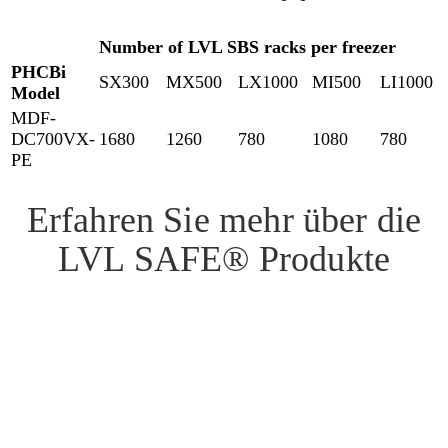
Number of LVL SBS racks per freezer
PHCBi
SX300
MX500
LX1000
MI500
LI1000
Model
MDF-
DC700VX-
1680
1260
780
1080
780
PE
Erfahren Sie mehr über die
LVL SAFE® Produkte