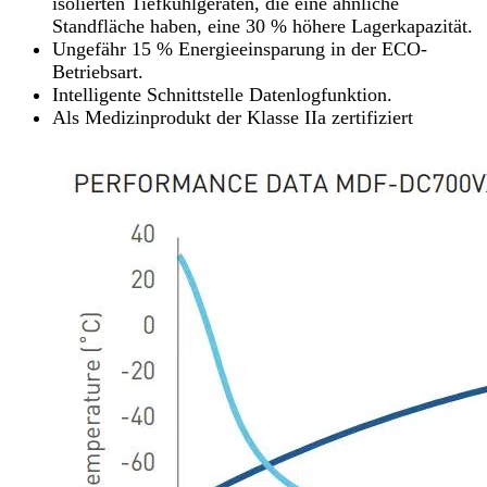
isolierten Tiefkühlgeräten, die eine ähnliche
Standfläche haben, eine 30 % höhere Lagerkapazität.
Ungefähr 15 % Energieeinsparung in der ECO-
Betriebsart.
Intelligente Schnittstelle Datenlogfunktion.
Als Medizinprodukt der Klasse IIa zertifiziert