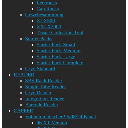
Leerracks
Cap Racks
Gewebesammlung
XLX500
XXLX2000
Tissue Collection Tool
Starter Packs
Starter Pack Small
Starter Pack Medium
Starter Pack Large
Starter Pack Complete
Cryo Standard
READER
SBS Rack Reader
Single Tube Reader
Cryo Reader
Integration Reader
Barcode Reader
CAPPER
Vollautomatischer 96/48/24 Kanal
96 XT Version