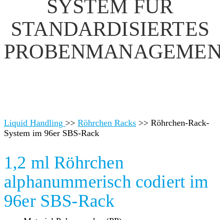
SYSTEM FÜR
STANDARDISIERTES
PROBENMANAGEME
Liquid Handling
>>
Röhrchen Racks
>>
Röhrchen-Rack-
System im 96er SBS-Rack
1,2 ml Röhrchen
alphanummerisch codiert im
96er SBS-Rack