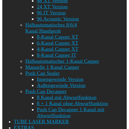
48 XT Version
24 XT Version
96 IT Version
96 Acoustic Version
Halbautomatisches 8/6/4
Kanal Handgerät
8-Kanal Capper XT
6-Kanal Capper XT
4-Kanal Capper XT
8-Kanal Capper IT
Halbautomatischer 1-Kanal Capper
Manuelle 1 Kanal Capper
Push Cap Sealer
Innengewinde Version
Außengewinde Version
Push Cap Decapper
8 Kanal mit Abwurffunktion
8 + 1 Kanal ohne Abwurffunktion
Push Cap Decapper 1 Kanal mit
Abwurffunktion
TUBE LASER MARKER
EXTRAS