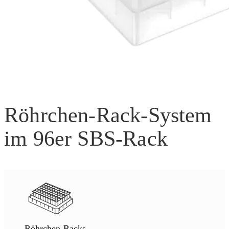
Röhrchen-Rack-System
im 96er SBS-Rack
Röhrchen-Racks