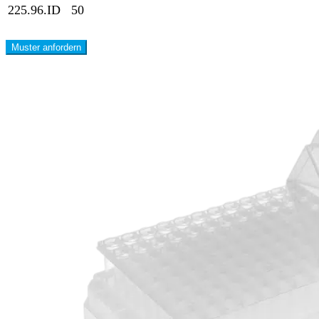
225.96.ID
50
Muster anfordern