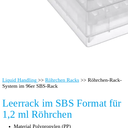
Liquid Handling
>>
Röhrchen Racks
>>
Röhrchen-Rack-
System im 96er SBS-Rack
Leerrack im SBS Format für
1,2 ml Röhrchen
Material Polypropylen (PP)