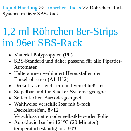
Liquid Handling
>>
Röhrchen Racks
>>
Röhrchen-Rack-
System im 96er SBS-Rack
1,2 ml Röhrchen 8er-Strips
im 96er SBS-Rack
Material Polypropylen (PP)
SBS-Standard und daher passend für alle Pipettier-
Automaten
Halterahmen verhindert Herausfallen der
Einzelröhrchen (A1-H12)
Deckel rastet leicht ein und verschließt fest
Stapelbar und für Stacker-Systeme geeignet
Seitenflächen Barcode-geeignet
Wahlweise verschließbar mit 8-fach
Deckelstreifen, 8×12
Verschlussmatten oder selbstklebender Folie
Autoklavierbar bei 121°C (20 Minuten),
temperaturbeständig bis -80°C