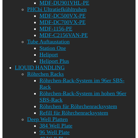
MDF-DU901VHL-PE
PHCbi Ultratiefkühltruhen
MDF-DC500VX-PE
MDF-DC700VX-PE
MDF-1156-PE
MDF-C2156VAN-PE
Tube Auftaustation
Station One
Heliport
Heliport Plus
LIQUID HANDLING
Röhrchen Racks
Röhrchen-Rack-System im 96er SBS-
Rack
Röhrchen-Rack-System im hohen 96er
SBS-Rack
Röhrchen für Röhrchenracksystem
Refill für Röhrchenracksystem
Deep Well Platten
384 Well Plate
96 Well Plate