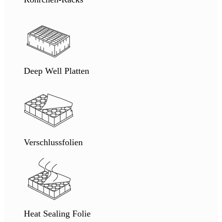
Deep Well Platten
Verschlussfolien
Heat Sealing Folie