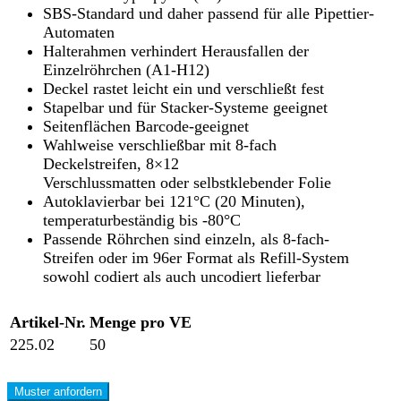
SBS-Standard und daher passend für alle Pipettier-
Automaten
Halterahmen verhindert Herausfallen der
Einzelröhrchen (A1-H12)
Deckel rastet leicht ein und verschließt fest
Stapelbar und für Stacker-Systeme geeignet
Seitenflächen Barcode-geeignet
Wahlweise verschließbar mit 8-fach
Deckelstreifen, 8×12
Verschlussmatten oder selbstklebender Folie
Autoklavierbar bei 121°C (20 Minuten),
temperaturbeständig bis -80°C
Passende Röhrchen sind einzeln, als 8-fach-
Streifen oder im 96er Format als Refill-System
sowohl codiert als auch uncodiert lieferbar
Artikel-Nr.
Menge pro VE
225.02
50
Muster anfordern