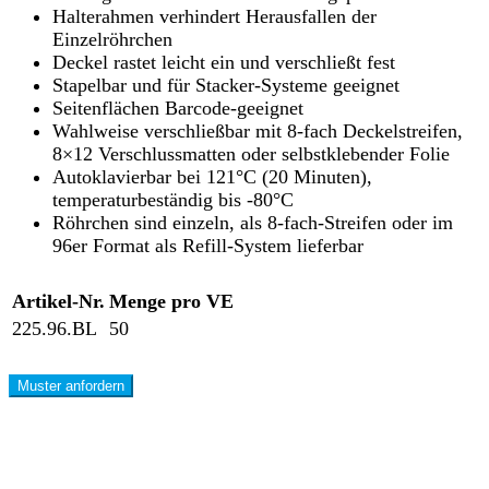
Halterahmen verhindert Herausfallen der
Einzelröhrchen
Deckel rastet leicht ein und verschließt fest
Stapelbar und für Stacker-Systeme geeignet
Seitenflächen Barcode-geeignet
Wahlweise verschließbar mit 8-fach Deckelstreifen,
8×12 Verschlussmatten oder selbstklebender Folie
Autoklavierbar bei 121°C (20 Minuten),
temperaturbeständig bis -80°C
Röhrchen sind einzeln, als 8-fach-Streifen oder im
96er Format als Refill-System lieferbar
Artikel-Nr.
Menge pro VE
225.96.BL
50
Muster anfordern