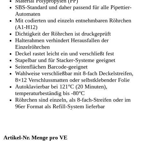
Material Polypropylen (PP)
SBS-Standard und daher passend für alle Pipettier-
Automaten
Mit codierten und einzeln entnehmbaren Röhrchen
(A1-H12)
Dichtigkeit der Röhrchen ist druckgeprüft
Halterahmen verhindert Herausfallen der
Einzelröhrchen
Deckel rastet leicht ein und verschließt fest
Stapelbar und für Stacker-Systeme geeignet
Seitenflächen Barcode-geeignet
Wahlweise verschließbar mit 8-fach Deckelstreifen,
8×12 Verschlussmatten oder selbstklebender Folie
Autoklavierbar bei 121°C (20 Minuten),
temperaturbeständig bis -80°C
Röhrchen sind einzeln, als 8-fach-Streifen oder im
96er Format als Refill-System lieferbar
Artikel-Nr.
Menge pro VE