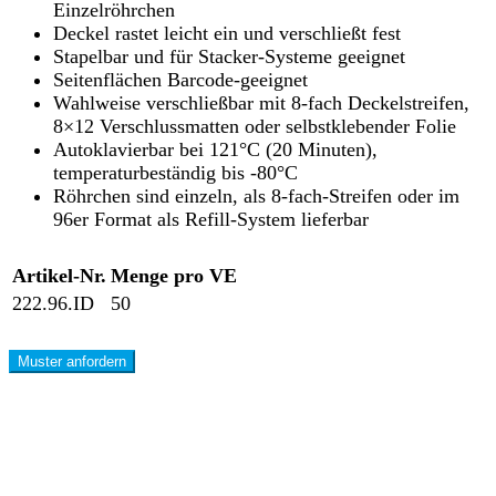
Einzelröhrchen
Deckel rastet leicht ein und verschließt fest
Stapelbar und für Stacker-Systeme geeignet
Seitenflächen Barcode-geeignet
Wahlweise verschließbar mit 8-fach Deckelstreifen,
8×12 Verschlussmatten oder selbstklebender Folie
Autoklavierbar bei 121°C (20 Minuten),
temperaturbeständig bis -80°C
Röhrchen sind einzeln, als 8-fach-Streifen oder im
96er Format als Refill-System lieferbar
Artikel-Nr.
Menge pro VE
222.96.ID
50
Muster anfordern