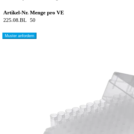
Artikel-Nr.
Menge pro VE
225.08.BL
50
Muster anfordern