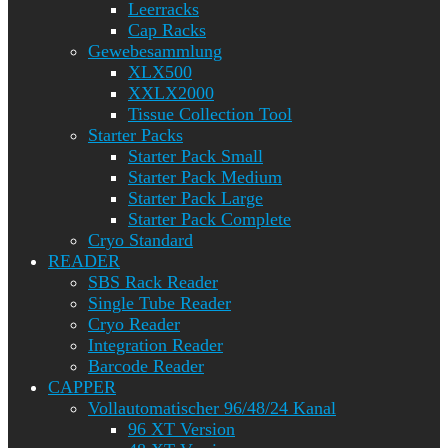
Leerracks
Cap Racks
Gewebesammlung
XLX500
XXLX2000
Tissue Collection Tool
Starter Packs
Starter Pack Small
Starter Pack Medium
Starter Pack Large
Starter Pack Complete
Cryo Standard
READER
SBS Rack Reader
Single Tube Reader
Cryo Reader
Integration Reader
Barcode Reader
CAPPER
Vollautomatischer 96/48/24 Kanal
96 XT Version