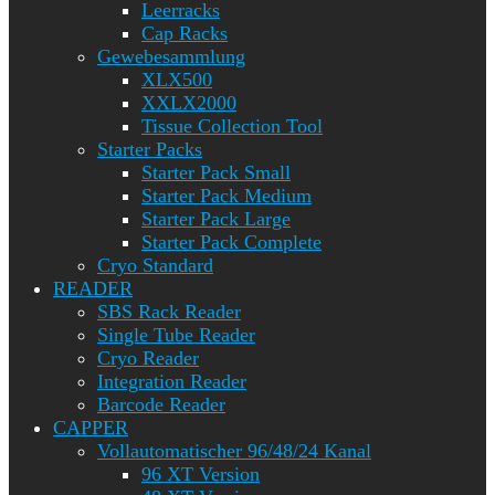
Leerracks
Cap Racks
Gewebesammlung
XLX500
XXLX2000
Tissue Collection Tool
Starter Packs
Starter Pack Small
Starter Pack Medium
Starter Pack Large
Starter Pack Complete
Cryo Standard
READER
SBS Rack Reader
Single Tube Reader
Cryo Reader
Integration Reader
Barcode Reader
CAPPER
Vollautomatischer 96/48/24 Kanal
96 XT Version