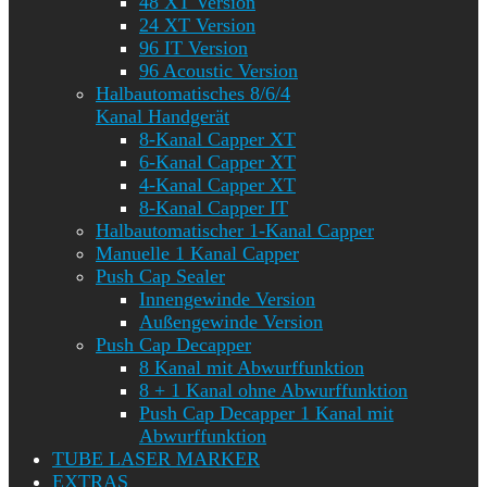
48 XT Version
24 XT Version
96 IT Version
96 Acoustic Version
Halbautomatisches 8/6/4
Kanal Handgerät
8-Kanal Capper XT
6-Kanal Capper XT
4-Kanal Capper XT
8-Kanal Capper IT
Halbautomatischer 1-Kanal Capper
Manuelle 1 Kanal Capper
Push Cap Sealer
Innengewinde Version
Außengewinde Version
Push Cap Decapper
8 Kanal mit Abwurffunktion
8 + 1 Kanal ohne Abwurffunktion
Push Cap Decapper 1 Kanal mit
Abwurffunktion
TUBE LASER MARKER
EXTRAS