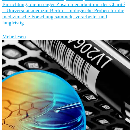
Einrichtung, die in enger Zusammenarbeit mit der Charité
– Universitätsmedizin Berlin – biologische Proben für die
medizinische Forschung sammelt, verarbeitet und
langfristig…
Mehr lesen