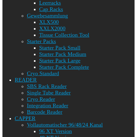
Leerracks
Cap Racks
Gewebesammlung
XLX500
XXLX2000
Tissue Collection Tool
Starter Packs
Starter Pack Small
Starter Pack Medium
Starter Pack Large
Starter Pack Complete
Cryo Standard
READER
SBS Rack Reader
Single Tube Reader
Cryo Reader
Integration Reader
Barcode Reader
CAPPER
Vollautomatischer 96/48/24 Kanal
96 XT Version