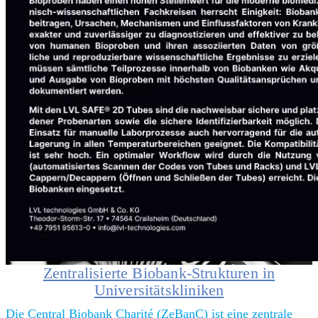
Zentralisierte Biobank-Strukturen in
Universitätskliniken
Die Central Biobank Charité (ZeBanC) ist eine zentrale