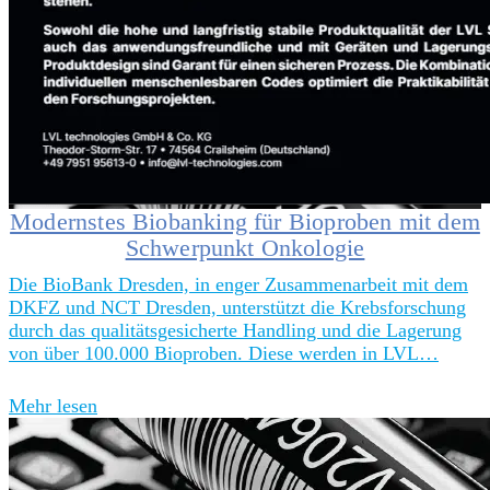
Modernstes Biobanking für Bioproben mit dem
Schwerpunkt Onkologie
Die BioBank Dresden, in enger Zusammenarbeit mit dem
DKFZ und NCT Dresden, unterstützt die Krebsforschung
durch das qualitätsgesicherte Handling und die Lagerung
von über 100.000 Bioproben. Diese werden in LVL…
Mehr lesen