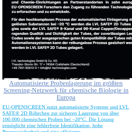
Automatisierte Probenlagerung im größten
Screening-Netzwerk für chemische Biologie in
Europa
EU-OPENSCREEN nutzt automatisierte Systeme und LVL
SAFE® 2D Röhrchen zur sicheren Lagerung von über
100.000 chemischen Proben bei –20°C. Die Lösung
ermöglicht eine fehlerfreie Identifikation, hohe
Prozesssicherheit und eine effiziente…