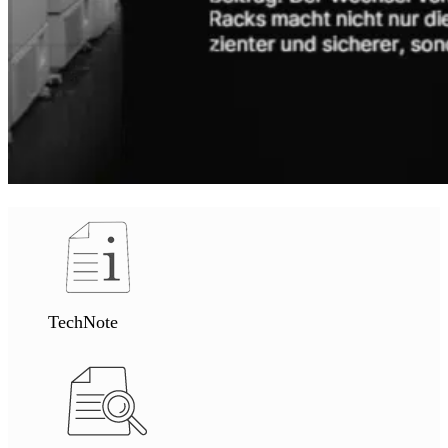
TechNote