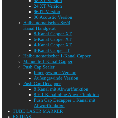
48 XT Version
24 XT Version
96 IT Version
96 Acoustic Version
Halbautomatisches 8/6/4
Kanal Handgerät
8-Kanal Capper XT
6-Kanal Capper XT
4-Kanal Capper XT
8-Kanal Capper IT
Halbautomatischer 1-Kanal Capper
Manuelle 1 Kanal Capper
Push Cap Sealer
Innengewinde Version
Außengewinde Version
Push Cap Decapper
8 Kanal mit Abwurffunktion
8 + 1 Kanal ohne Abwurffunktion
Push Cap Decapper 1 Kanal mit
Abwurffunktion
TUBE LASER MARKER
EXTRAS