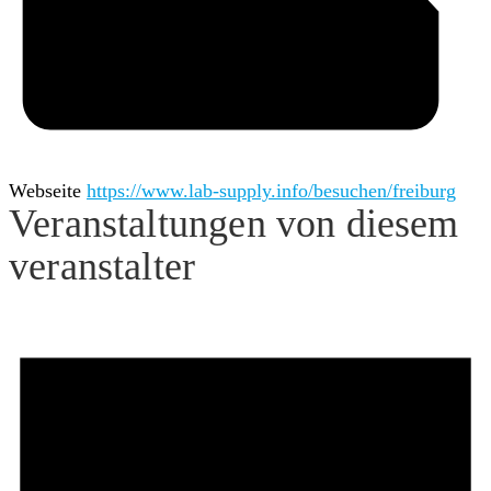
Webseite
https://www.lab-supply.info/besuchen/freiburg
Veranstaltungen von diesem
veranstalter