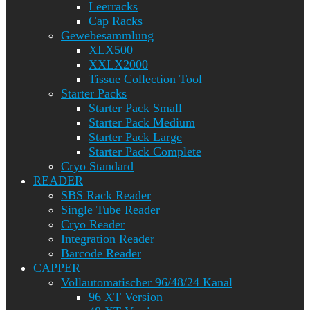
Leerracks
Cap Racks
Gewebesammlung
XLX500
XXLX2000
Tissue Collection Tool
Starter Packs
Starter Pack Small
Starter Pack Medium
Starter Pack Large
Starter Pack Complete
Cryo Standard
READER
SBS Rack Reader
Single Tube Reader
Cryo Reader
Integration Reader
Barcode Reader
CAPPER
Vollautomatischer 96/48/24 Kanal
96 XT Version