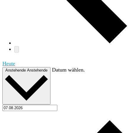
Heute
Datum wählen.
Anstehende
Anstehende