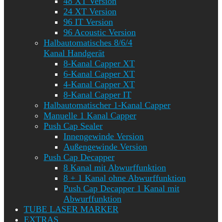
48 XT Version
24 XT Version
96 IT Version
96 Acoustic Version
Halbautomatisches 8/6/4
Kanal Handgerät
8-Kanal Capper XT
6-Kanal Capper XT
4-Kanal Capper XT
8-Kanal Capper IT
Halbautomatischer 1-Kanal Capper
Manuelle 1 Kanal Capper
Push Cap Sealer
Innengewinde Version
Außengewinde Version
Push Cap Decapper
8 Kanal mit Abwurffunktion
8 + 1 Kanal ohne Abwurffunktion
Push Cap Decapper 1 Kanal mit
Abwurffunktion
TUBE LASER MARKER
EXTRAS