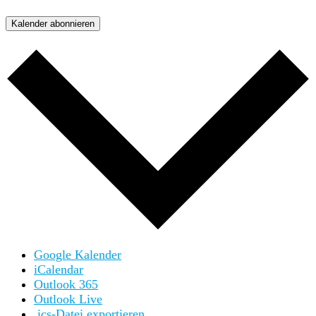
Kalender abonnieren
Google Kalender
iCalendar
Outlook 365
Outlook Live
.ics-Datei exportieren