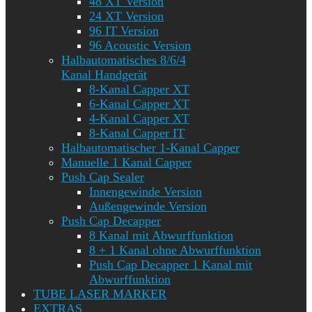
48 XT Version
24 XT Version
96 IT Version
96 Acoustic Version
Halbautomatisches 8/6/4
Kanal Handgerät
8-Kanal Capper XT
6-Kanal Capper XT
4-Kanal Capper XT
8-Kanal Capper IT
Halbautomatischer 1-Kanal Capper
Manuelle 1 Kanal Capper
Push Cap Sealer
Innengewinde Version
Außengewinde Version
Push Cap Decapper
8 Kanal mit Abwurffunktion
8 + 1 Kanal ohne Abwurffunktion
Push Cap Decapper 1 Kanal mit
Abwurffunktion
TUBE LASER MARKER
EXTRAS