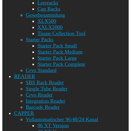
Leerracks
Cap Racks
Gewebesammlung
XLX500
XXLX2000
Tissue Collection Tool
Starter Packs
Starter Pack Small
Starter Pack Medium
Starter Pack Large
Starter Pack Complete
Cryo Standard
READER
SBS Rack Reader
Single Tube Reader
Cryo Reader
Integration Reader
Barcode Reader
CAPPER
Vollautomatischer 96/48/24 Kanal
96 XT Version