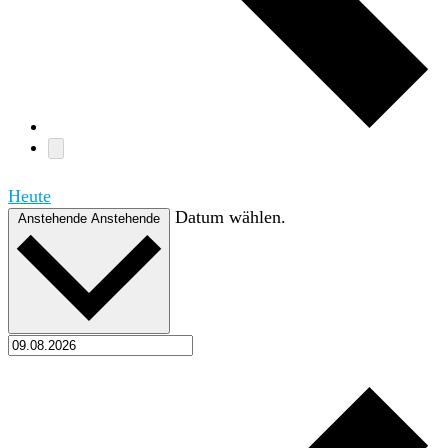
Heute
Datum wählen.
Anstehende
Anstehende