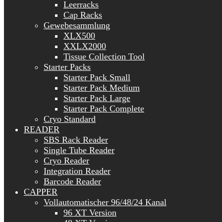
Leerracks
Cap Racks
Gewebesammlung
XLX500
XXLX2000
Tissue Collection Tool
Starter Packs
Starter Pack Small
Starter Pack Medium
Starter Pack Large
Starter Pack Complete
Cryo Standard
READER
SBS Rack Reader
Single Tube Reader
Cryo Reader
Integration Reader
Barcode Reader
CAPPER
Vollautomatischer 96/48/24 Kanal
96 XT Version