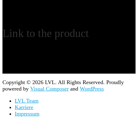
Link to the product
Copyright © 2026 LVL. All Rights Reserved.
Proudly
powered by
Visual Composer
and
WordPress
LVL Team
Karriere
Impressum