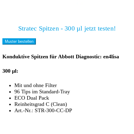
Stratec Spitzen - 300 µl jetzt testen!
Muster bestellen
Konduktive Spitzen für Abbott Diagnostic: en4lisa
300 µl:
Mit und ohne Filter
96 Tips im Standard-Tray
ECO Dual Pack
Reinheitsgrad C (Clean)
Art.-Nr.: STR-300-CC-DP