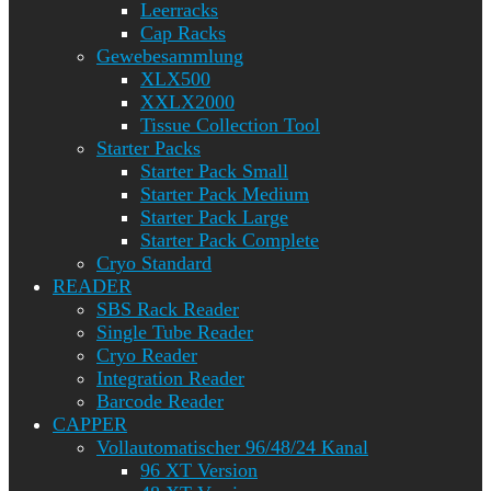
Leerracks
Cap Racks
Gewebesammlung
XLX500
XXLX2000
Tissue Collection Tool
Starter Packs
Starter Pack Small
Starter Pack Medium
Starter Pack Large
Starter Pack Complete
Cryo Standard
READER
SBS Rack Reader
Single Tube Reader
Cryo Reader
Integration Reader
Barcode Reader
CAPPER
Vollautomatischer 96/48/24 Kanal
96 XT Version