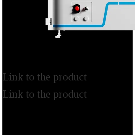
Link to the product
Link to the product