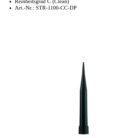
Reinheitsgrad C (Clean)
Art.-Nr.: STR-1100-CC-DP