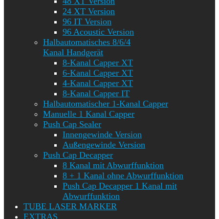
48 XT Version
24 XT Version
96 IT Version
96 Acoustic Version
Halbautomatisches 8/6/4
Kanal Handgerät
8-Kanal Capper XT
6-Kanal Capper XT
4-Kanal Capper XT
8-Kanal Capper IT
Halbautomatischer 1-Kanal Capper
Manuelle 1 Kanal Capper
Push Cap Sealer
Innengewinde Version
Außengewinde Version
Push Cap Decapper
8 Kanal mit Abwurffunktion
8 + 1 Kanal ohne Abwurffunktion
Push Cap Decapper 1 Kanal mit
Abwurffunktion
TUBE LASER MARKER
EXTRAS