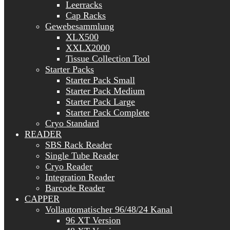
Leerracks
Cap Racks
Gewebesammlung
XLX500
XXLX2000
Tissue Collection Tool
Starter Packs
Starter Pack Small
Starter Pack Medium
Starter Pack Large
Starter Pack Complete
Cryo Standard
READER
SBS Rack Reader
Single Tube Reader
Cryo Reader
Integration Reader
Barcode Reader
CAPPER
Vollautomatischer 96/48/24 Kanal
96 XT Version