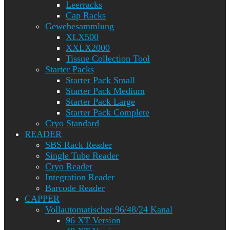
Leerracks
Cap Racks
Gewebesammlung
XLX500
XXLX2000
Tissue Collection Tool
Starter Packs
Starter Pack Small
Starter Pack Medium
Starter Pack Large
Starter Pack Complete
Cryo Standard
READER
SBS Rack Reader
Single Tube Reader
Cryo Reader
Integration Reader
Barcode Reader
CAPPER
Vollautomatischer 96/48/24 Kanal
96 XT Version