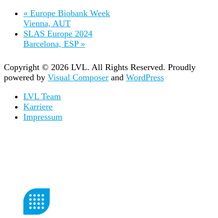
«
Europe Biobank Week
Vienna, AUT
SLAS Europe 2024
Barcelona, ESP
»
Copyright © 2026 LVL. All Rights Reserved.
Proudly
powered by
Visual Composer
and
WordPress
LVL Team
Karriere
Impressum