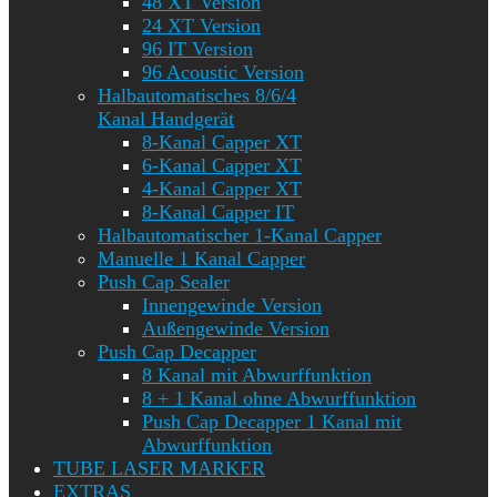
48 XT Version
24 XT Version
96 IT Version
96 Acoustic Version
Halbautomatisches 8/6/4
Kanal Handgerät
8-Kanal Capper XT
6-Kanal Capper XT
4-Kanal Capper XT
8-Kanal Capper IT
Halbautomatischer 1-Kanal Capper
Manuelle 1 Kanal Capper
Push Cap Sealer
Innengewinde Version
Außengewinde Version
Push Cap Decapper
8 Kanal mit Abwurffunktion
8 + 1 Kanal ohne Abwurffunktion
Push Cap Decapper 1 Kanal mit
Abwurffunktion
TUBE LASER MARKER
EXTRAS