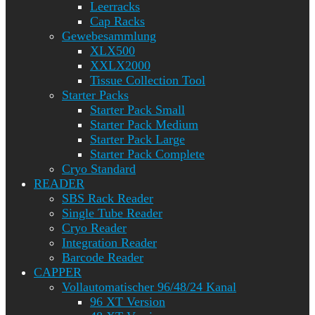
Leerracks
Cap Racks
Gewebesammlung
XLX500
XXLX2000
Tissue Collection Tool
Starter Packs
Starter Pack Small
Starter Pack Medium
Starter Pack Large
Starter Pack Complete
Cryo Standard
READER
SBS Rack Reader
Single Tube Reader
Cryo Reader
Integration Reader
Barcode Reader
CAPPER
Vollautomatischer 96/48/24 Kanal
96 XT Version