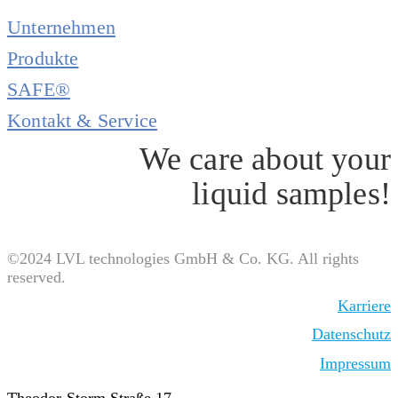
Unternehmen
Produkte
SAFE®
Kontakt & Service
We care about your
liquid samples!
©2024 LVL technologies GmbH & Co. KG. All rights
reserved.
Karriere
Datenschutz
Impressum
Theodor-Storm Straße 17