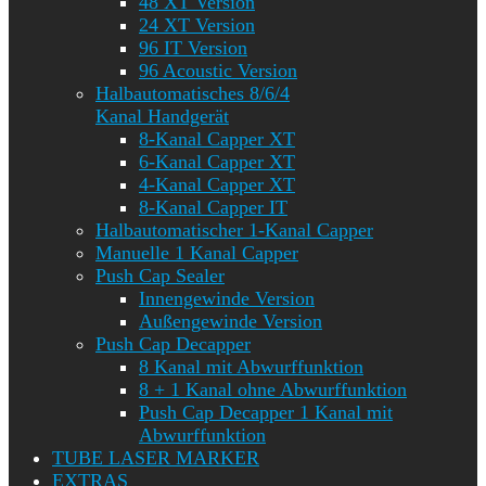
48 XT Version
24 XT Version
96 IT Version
96 Acoustic Version
Halbautomatisches 8/6/4
Kanal Handgerät
8-Kanal Capper XT
6-Kanal Capper XT
4-Kanal Capper XT
8-Kanal Capper IT
Halbautomatischer 1-Kanal Capper
Manuelle 1 Kanal Capper
Push Cap Sealer
Innengewinde Version
Außengewinde Version
Push Cap Decapper
8 Kanal mit Abwurffunktion
8 + 1 Kanal ohne Abwurffunktion
Push Cap Decapper 1 Kanal mit
Abwurffunktion
TUBE LASER MARKER
EXTRAS